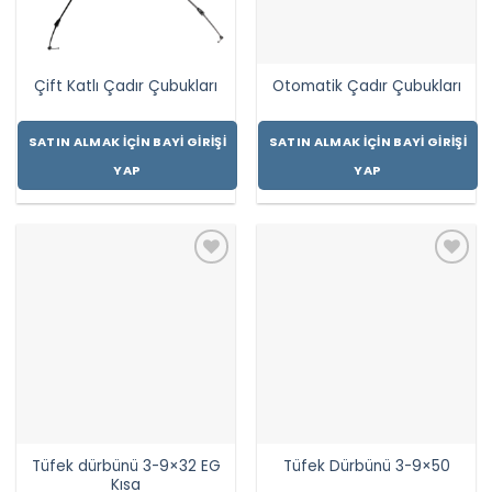
Çift Katlı Çadır Çubukları
Otomatik Çadır Çubukları
SATIN ALMAK İÇIN BAYI GIRIŞI
SATIN ALMAK İÇIN BAYI GIRIŞI
YAP
YAP
Tüfek dürbünü 3-9×32 EG
Tüfek Dürbünü 3-9×50
Kısa