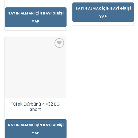
SATIN ALMAK İÇIN BAYI GIRIŞI
SATIN ALMAK İÇIN BAYI GIRIŞI
YAP
YAP
Tüfek Dürbünü 4×32 EG
Short
SATIN ALMAK İÇIN BAYI GIRIŞI
YAP