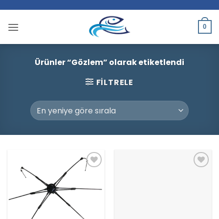
İçeriğe
atla
0
Ürünler “Gözlem” olarak etiketlendi
FILTRELE