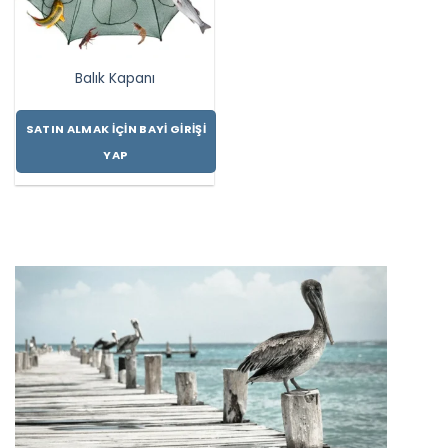
Balık Kapanı
SATIN ALMAK İÇIN BAYI GIRIŞI
YAP