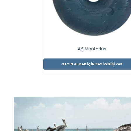
Ağ Mantarları
SATIN ALMAK İÇIN BAYI GIRIŞI YAP