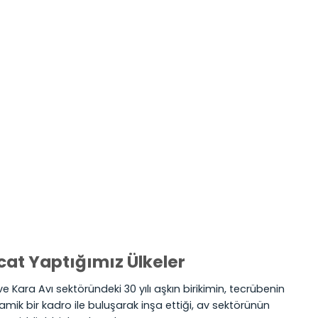
cat Yaptığımız Ülkeler
e Kara Avı sektöründeki 30 yılı aşkın birikimin, tecrübenin
amik bir kadro ile buluşarak inşa ettiği, av sektörünün