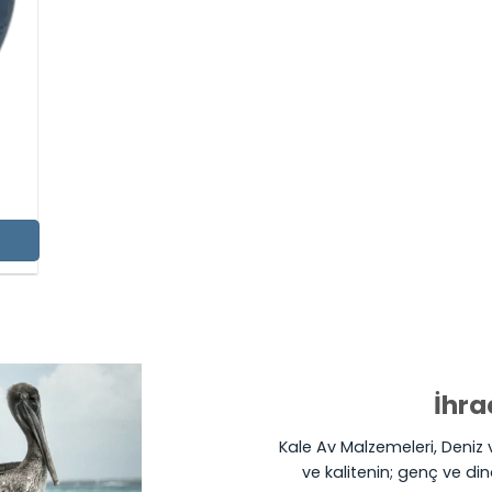
İhra
Kale Av Malzemeleri, Deniz v
ve kalitenin; genç ve din