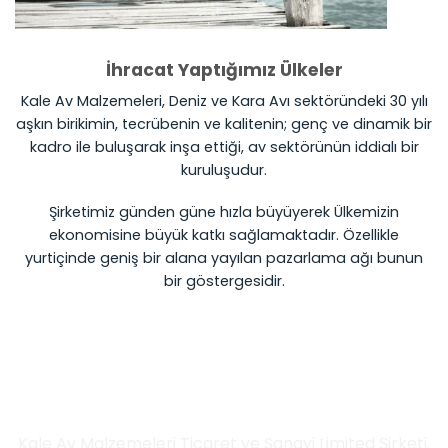
İhracat Yaptığımız Ülkeler
Kale Av Malzemeleri, Deniz ve Kara Avı sektöründeki 30 yılı
aşkın birikimin, tecrübenin ve kalitenin; genç ve dinamik bir
kadro ile buluşarak inşa ettiği, av sektörünün iddialı bir
kuruluşudur.
Şirketimiz günden güne hızla büyüyerek Ülkemizin
ekonomisine büyük katkı sağlamaktadır. Özellikle
yurtiçinde geniş bir alana yayılan pazarlama ağı bunun
bir göstergesidir.
İletişim Bilgileri
Kale Av Malzemeleri Ticaret ve Sanayi Limited Şirketi.