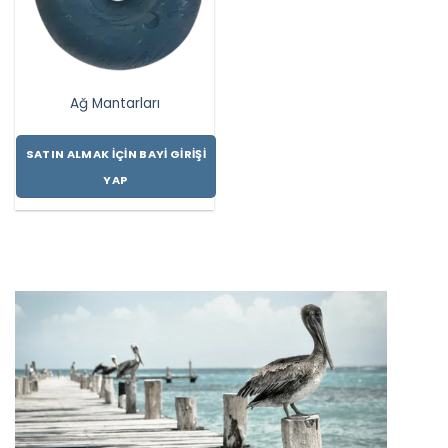
Ağ Mantarları
SATIN ALMAK İÇIN BAYI GIRIŞI
YAP