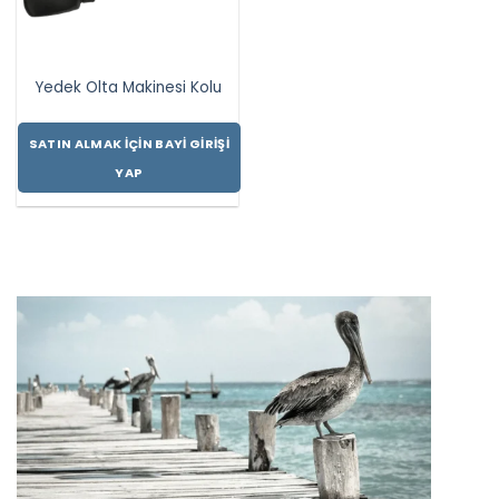
Yedek Olta Makinesi Kolu
SATIN ALMAK İÇIN BAYI GIRIŞI
YAP