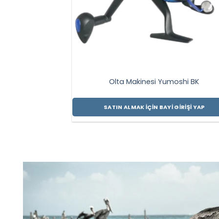
Olta Makinesi Yumoshi BK
SATIN ALMAK İÇIN BAYI GIRIŞI YAP