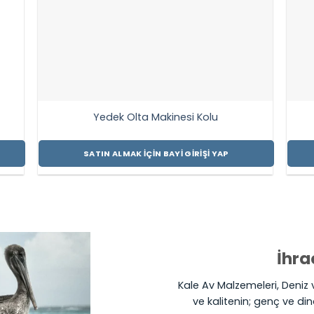
Yedek Olta Makinesi Kolu
SATIN ALMAK İÇIN BAYI GIRIŞI YAP
İhra
Kale Av Malzemeleri, Deniz v
ve kalitenin; genç ve din