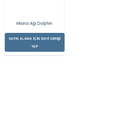
Misina Ağı Dolphin
SATIN ALMAK İÇIN BAYI GIRIŞI
YAP