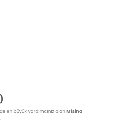
)
inde en büyük yardımcınız olan
Misina
.