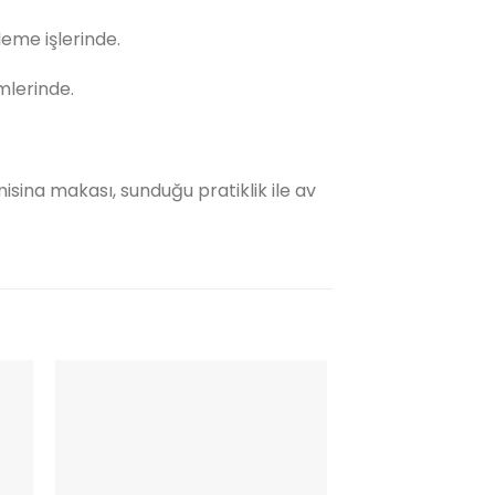
leme işlerinde.
mlerinde.
sina makası, sunduğu pratiklik ile av