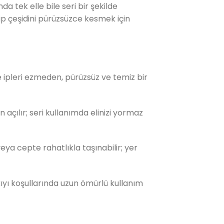
 tek elle bile seri bir şekilde
ip çeşidini pürüzsüzce kesmek için
e ipleri ezmeden, pürüzsüz ve temiz bir
açılır; seri kullanımda elinizi yormaz
ya cepte rahatlıkla taşınabilir; yer
yı koşullarında uzun ömürlü kullanım