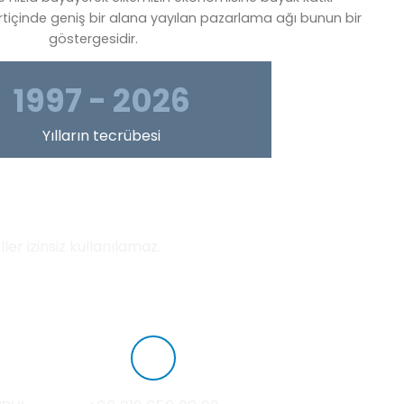
rtiçinde geniş bir alana yayılan pazarlama ağı bunun bir
göstergesidir.
1997 - 2026
Yılların tecrübesi
er izinsiz kullanılamaz.