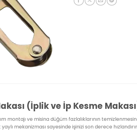
Makası (İplik ve İp Kesme Makası
 takım montajı ve misina düğüm fazlalıklarının temizlenmes
k
yaylı mekanizması sayesinde işinizi son derece hızlandırır