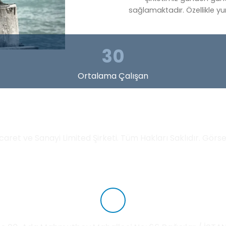
sağlamaktadır. Özellikle yu
30
Ortalama Çalışan
İletişim Bilgileri
aret ve Sanayi Limited Şirketi. Tüm Hakları Saklıdır. Görsell