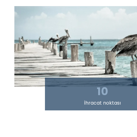
10
İhracat noktası