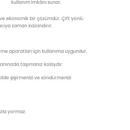
kullanım imkânı sunar.
r ve ekonomik bir çözümdür. Çift yönlü
ıcıya zaman kazandırır.
me aparatları için kullanıma uygundur.
anınızda taşımanız kolaydır.
kilde şişirmenizi ve söndürmenizi
azla yormaz.