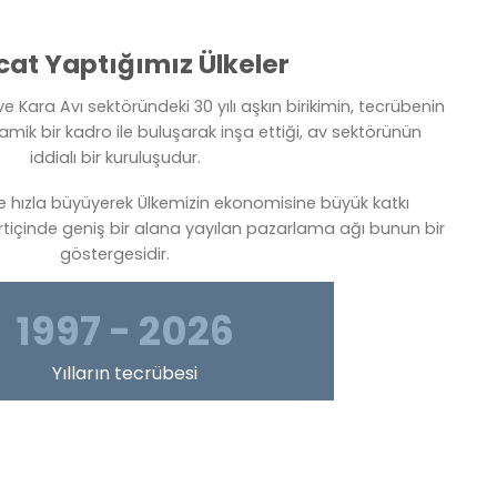
cat Yaptığımız Ülkeler
e Kara Avı sektöründeki 30 yılı aşkın birikimin, tecrübenin
amik bir kadro ile buluşarak inşa ettiği, av sektörünün
iddialı bir kuruluşudur.
e hızla büyüyerek Ülkemizin ekonomisine büyük katkı
rtiçinde geniş bir alana yayılan pazarlama ağı bunun bir
göstergesidir.
1997 - 2026
Yılların tecrübesi