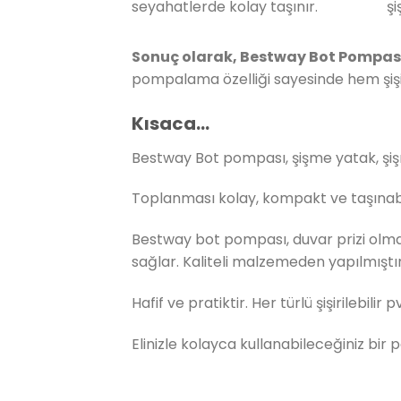
seyahatlerde kolay taşınır.
şi
Sonuç olarak, Bestway Bot Pompas
pompalama özelliği sayesinde hem şiş
Kısaca…
Bestway Bot pompası, şişme yatak, şi
Toplanması kolay, kompakt ve taşınabil
Bestway bot pompası, duvar prizi olmada
sağlar. Kaliteli malzemeden yapılmıştır
Hafif ve pratiktir. Her türlü şişirilebilir
Elinizle kolayca kullanabileceğiniz bir 