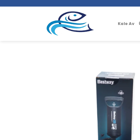
İçeriğe
atla
Kale Av