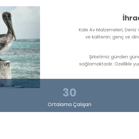
İhra
Kale Av Malzemeleri, Deniz v
ve kalitenin; genç ve din
Şirketimiz günden gün
sağlamaktadır. Özellikle yu
30
Ortalama Çalışan
İletişim Bilgileri