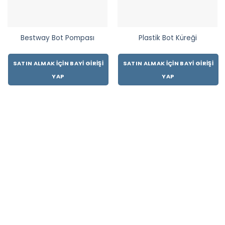
Bestway Bot Pompası
Plastik Bot Küreği
SATIN ALMAK İÇIN BAYI GIRIŞI
SATIN ALMAK İÇIN BAYI GIRIŞI
YAP
YAP