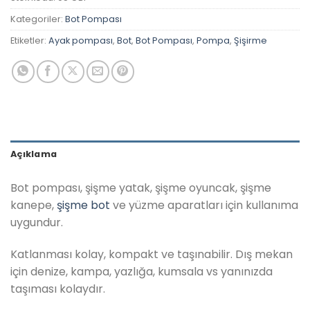
Kategoriler:
Bot Pompası
Etiketler:
Ayak pompası
,
Bot
,
Bot Pompası
,
Pompa
,
Şişirme
Açıklama
Bot pompası, şişme yatak, şişme oyuncak, şişme
kanepe,
şişme bot
ve yüzme aparatları için kullanıma
uygundur.
Katlanması kolay, kompakt ve taşınabilir. Dış mekan
için denize, kampa, yazlığa, kumsala vs yanınızda
taşıması kolaydır.