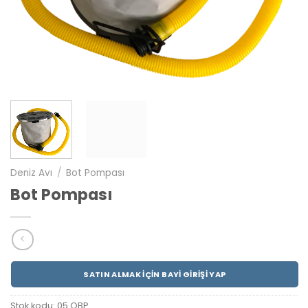
Deniz Avı
/
Bot Pompası
Bot Pompası
SATIN ALMAK İÇIN BAYI GIRIŞI YAP
Stok kodu:
05 OBP